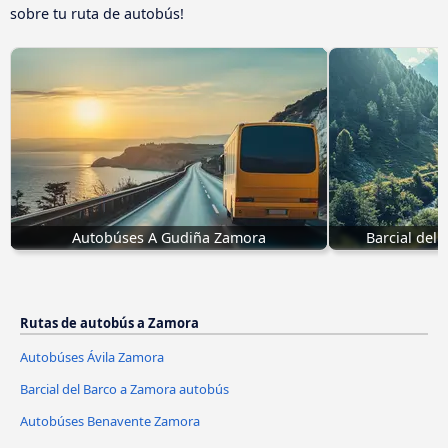
sobre tu ruta de autobús!
Autobúses A Gudiña Zamora
Barcial del
Rutas de autobús a Zamora
Autobúses Ávila‎ Zamora
Barcial del Barco a Zamora autobús
Autobúses Benavente Zamora