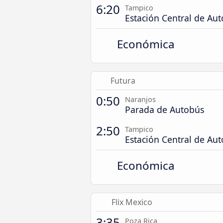
6:20
Tampico
Estación Central de Au
Económica
Futura
0:50
Naranjos
Parada de Autobús
2:50
Tampico
Estación Central de Au
Económica
Flix Mexico
3:35
Poza Rica