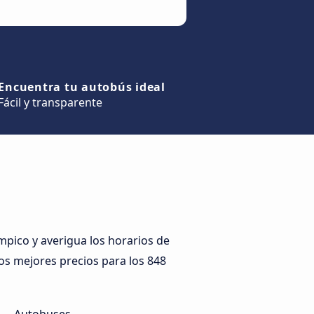
Encuentra tu autobús ideal
Fácil y transparente
pico y averigua los horarios de
los mejores precios para los 848