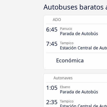
Autobuses baratos 
ADO
6:45
Panuco
Parada de Autobús
7:45
Tampico
Estación Central de Au
Económica
Autonaves
1:05
Ebano
Parada de Autobús
2:35
Tampico
Estación Central de Au