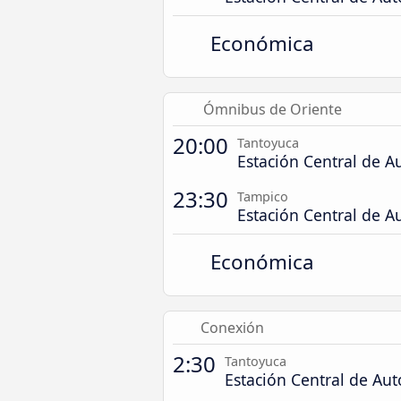
Económica
Ómnibus de Oriente
20:00
Tantoyuca
Estación Central de A
23:30
Tampico
Estación Central de A
Económica
Conexión
2:30
Tantoyuca
Estación Central de Au