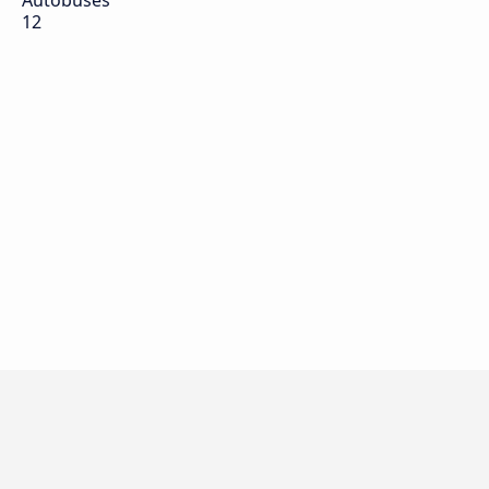
Autobuses
12