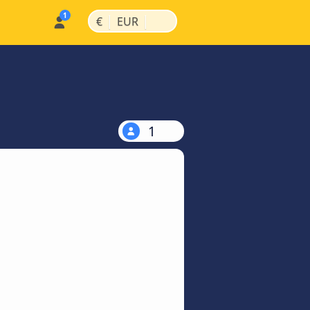
|
|
€
EUR
1