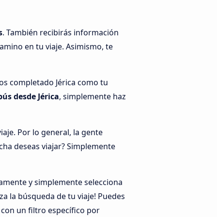
s
. También recibirás información
amino en tu viaje. Asimismo, te
mos completado Jérica como tu
ús desde Jérica
, simplemente haz
je. Por lo general, la gente
echa deseas viajar? Simplemente
atamente y simplemente selecciona
za la búsqueda de tu viaje! Puedes
on un filtro específico por