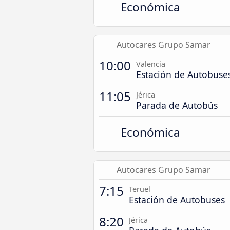
Económica
Autocares Grupo Samar
10:00
Valencia
Estación de Autobuse
11:05
Jérica
Parada de Autobús
Económica
Autocares Grupo Samar
7:15
Teruel
Estación de Autobuses
8:20
Jérica