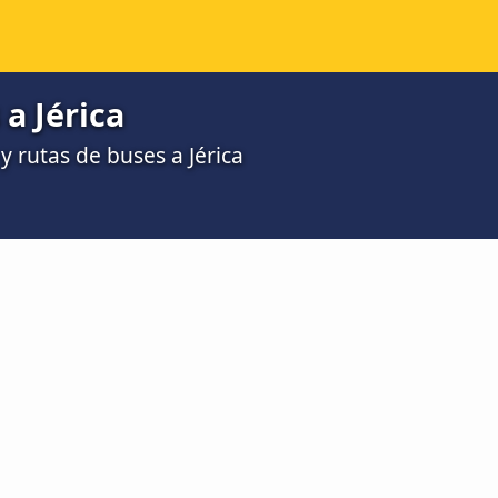
a Jérica
 rutas de buses a Jérica