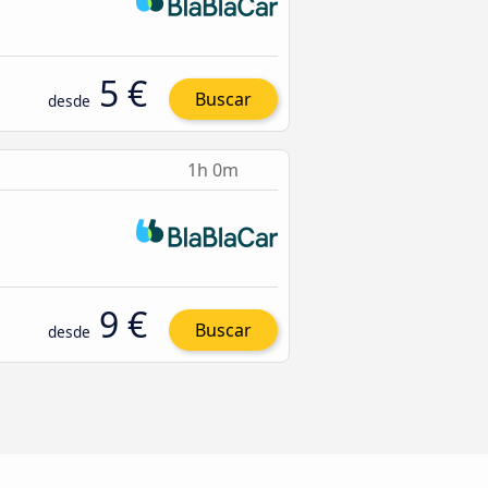
5 €
Buscar
desde
1h 0m
9 €
Buscar
desde