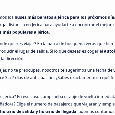
amos los
buses más baratos a Jérica para los próximos día
ga distancia en Jérica para ayudarte a encontrar el mejor c
s más populares a Jérica
.
nde quieres viajar? En la barra de búsqueda verás que he
oducir el lugar de salida. Si lo que deseas es coger el
autob
 la dirección.
ar, no te preocupes, nosotros te sugerimos una fecha de via
tre 3 a 7 días de anticipación. ¿Sabes exactamente en qué f
e Jérica? En ese caso comprueba el viaje de vuelta inmedi
ñado/a? Elige el número de pasajeros que viajarán y ¡empie
 horario de salida y horario de llegada
, además contamos c