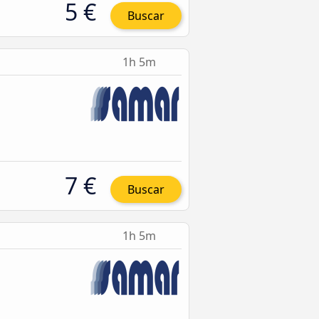
5 €
Buscar
1h 5m
7 €
Buscar
1h 5m