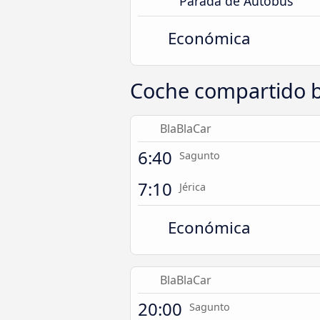
Parada de Autobús
Económica
Coche compartido ba
BlaBlaCar
6:40
Sagunto
7:10
Jérica
Económica
BlaBlaCar
20:00
Sagunto