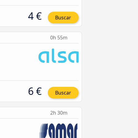
4 €
Buscar
0h 55m
6 €
Buscar
2h 30m