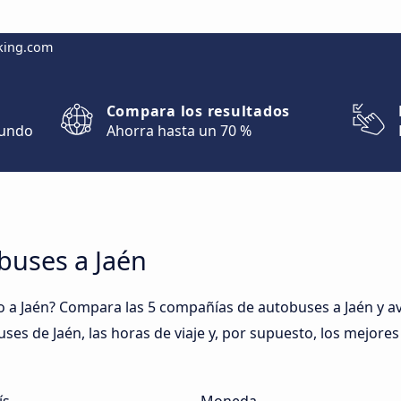
king.com
Compara los resultados
mundo
Ahorra hasta un 70 %
buses a Jaén
a Jaén? Compara las 5 compañías de autobuses a Jaén y ave
uses de Jaén, las horas de viaje y, por supuesto, los mejore