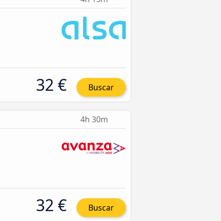
32 €
Buscar
4h 30m
32 €
Buscar