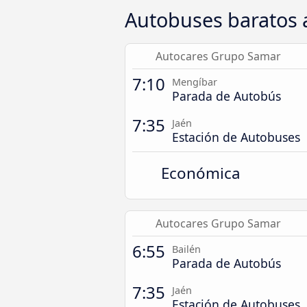
Autobuses baratos 
Autocares Grupo Samar
7:10
Mengíbar
Parada de Autobús
7:35
Jaén
Estación de Autobuses
Económica
Autocares Grupo Samar
6:55
Bailén
Parada de Autobús
7:35
Jaén
Estación de Autobuses