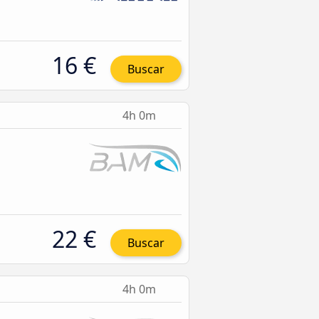
16 €
Buscar
4h 0m
22 €
Buscar
4h 0m