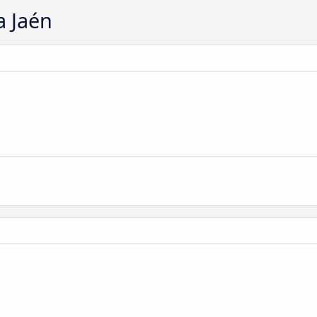
a Jaén