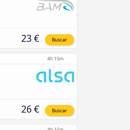
23 €
Buscar
4h 15m
26 €
Buscar
4h 15m