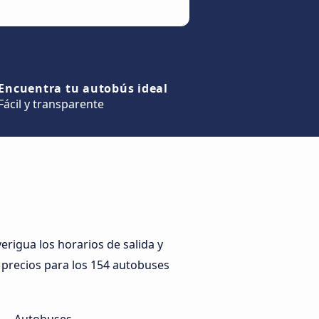
Encuentra tu autobús ideal
Fácil y transparente
rigua los horarios de salida y
s precios para los 154 autobuses