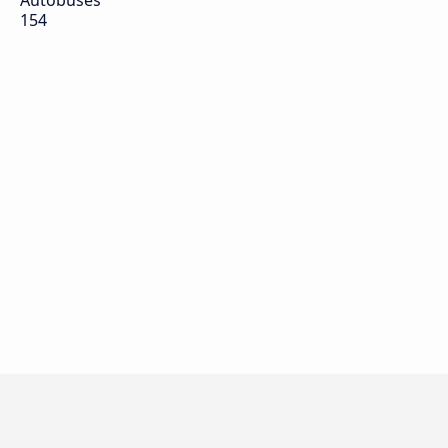
Autobuses
154