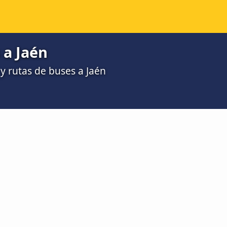
 a Jaén
 rutas de buses a Jaén