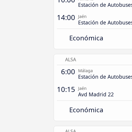
Estación de Autobuse
14:00
Jaén
Estación de Autobuse
Económica
ALSA
6:00
Málaga
Estación de Autobuse
10:15
Jaén
Avd Madrid 22
Económica
ALSA