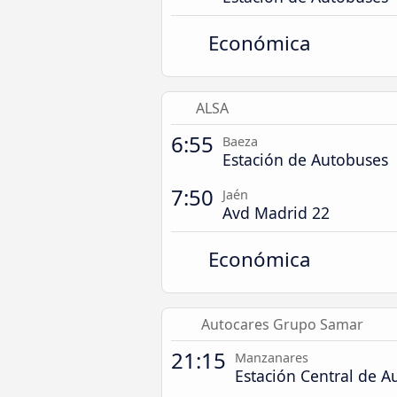
Económica
ALSA
6:55
Baeza
Estación de Autobuses
7:50
Jaén
Avd Madrid 22
Económica
Autocares Grupo Samar
21:15
Manzanares
Estación Central de A