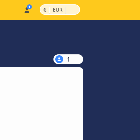
|
|
€
EUR
1